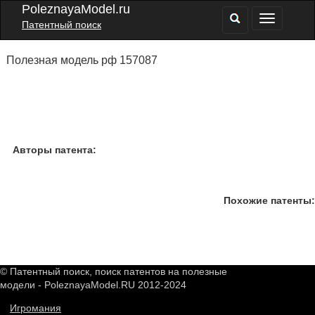
PoleznayaModel.ru
Патентный поиск
Полезная модель рф 157087
Авторы патента:
Похожие патенты:
© Патентный поиск, поиск патентов на полезные
модели - PoleznayaModel.RU 2012-2024
Игромания