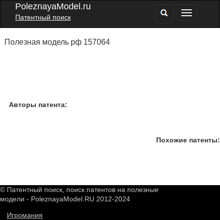
PoleznayaModel.ru
Патентный поиск
Полезная модель рф 157064
Авторы патента:
Похожие патенты:
© Патентный поиск, поиск патентов на полезные
модели - PoleznayaModel.RU 2012-2024
Игромания