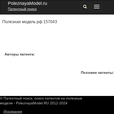
PoleznayaModel.ru
Патентный поиск
Полезная модель рф 157043
Авторы патента:
Похожие патенты:
© Патентный поиск, поиск патентов на полезные
модели - PoleznayaModel.RU 2012-2024
Игромания