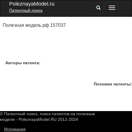
PoleznayaModel.ru
Патентный поиск
Полезная модель рф 157037
Авторы патента:
Похожие патенты:
© Патентный поиск, поиск патентов на полезные
модели - PoleznayaModel.RU 2012-2024
Игромания