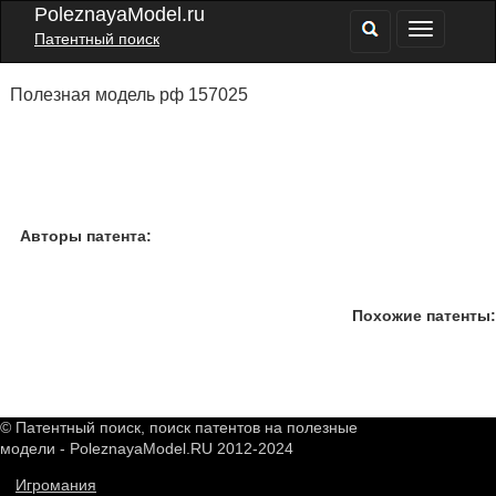
PoleznayaModel.ru
Патентный поиск
Полезная модель рф 157025
Авторы патента:
Похожие патенты:
© Патентный поиск, поиск патентов на полезные
модели - PoleznayaModel.RU 2012-2024
Игромания