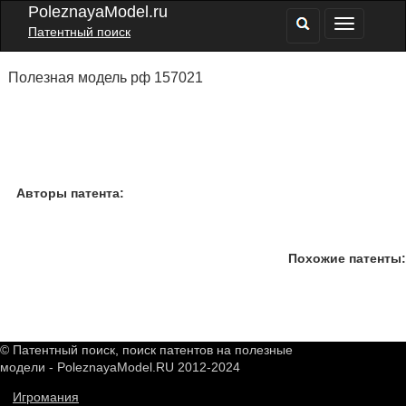
PoleznayaModel.ru
Патентный поиск
Полезная модель рф 157021
Авторы патента:
Похожие патенты:
© Патентный поиск, поиск патентов на полезные
модели - PoleznayaModel.RU 2012-2024
Игромания