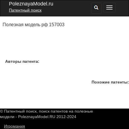
PoleznayaModel.ru
Патентный поиск
Полезная модель рф 157003
Авторы патента:
Похожие патенты:
© Патентный поиск, поиск патентов на полезные
модели - PoleznayaModel.RU 2012-2024
Игромания