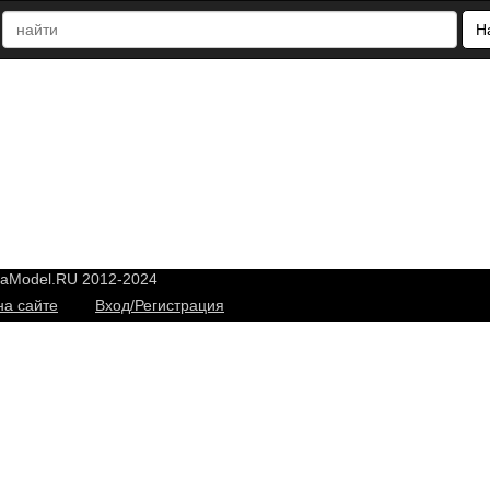
Н
yaModel.RU 2012-2024
на сайте
Вход/Регистрация