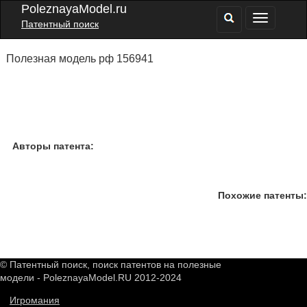
PoleznayaModel.ru
Патентный поиск
Полезная модель рф 156941
Авторы патента:
Похожие патенты:
© Патентный поиск, поиск патентов на полезные
модели - PoleznayaModel.RU 2012-2024
Игромания