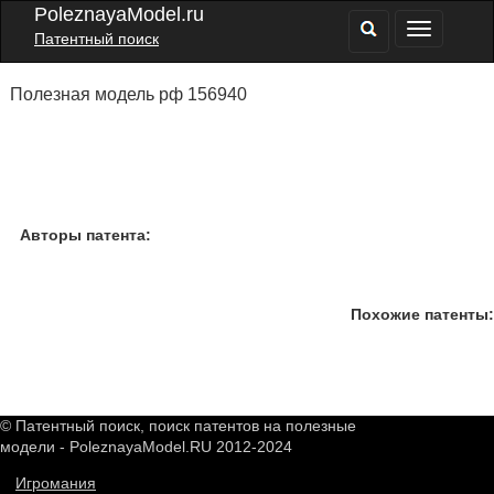
PoleznayaModel.ru
Патентный поиск
Полезная модель рф 156940
Авторы патента:
Похожие патенты:
© Патентный поиск, поиск патентов на полезные
модели - PoleznayaModel.RU 2012-2024
Игромания