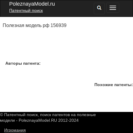
PoleznayaModel.ru
Патентный поиск
Полезная модель рф 156939
Авторы патента:
Похожие патенты:
© Патентный поиск, поиск патентов на полезные
модели - PoleznayaModel.RU 2012-2024
Игромания