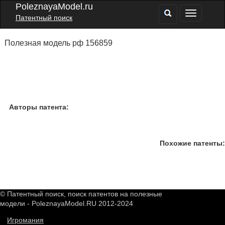
PoleznayaModel.ru
Патентный поиск
Полезная модель рф 156859
Авторы патента:
Похожие патенты:
© Патентный поиск, поиск патентов на полезные
модели - PoleznayaModel.RU 2012-2024
Игромания