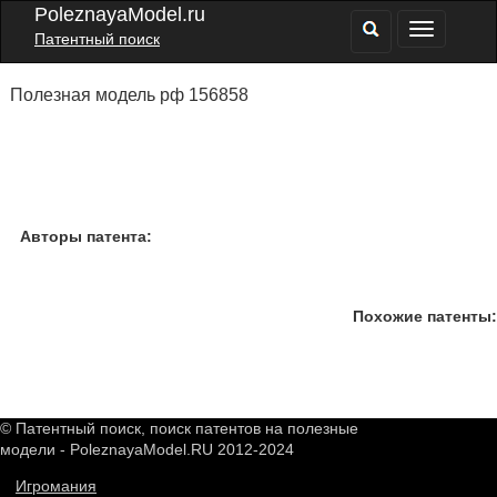
PoleznayaModel.ru
Патентный поиск
Полезная модель рф 156858
Авторы патента:
Похожие патенты:
© Патентный поиск, поиск патентов на полезные
модели - PoleznayaModel.RU 2012-2024
Игромания