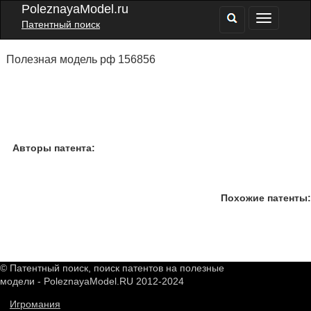
PoleznayaModel.ru
Патентный поиск
Полезная модель рф 156856
Авторы патента:
Похожие патенты:
© Патентный поиск, поиск патентов на полезные
модели - PoleznayaModel.RU 2012-2024
Игромания