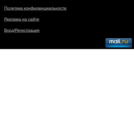
Политика конфиденциальности
Реклама на сайте
Вход/Регистрация