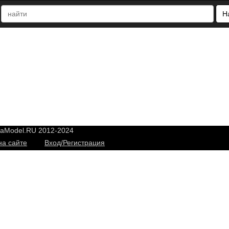
Н
yaModel.RU 2012-2024
на сайте
Вход/Регистрация