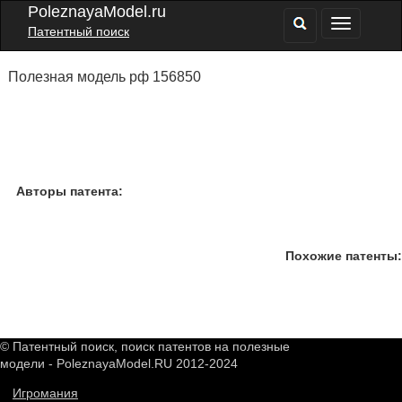
PoleznayaModel.ru
Патентный поиск
Полезная модель рф 156850
Авторы патента:
Похожие патенты:
© Патентный поиск, поиск патентов на полезные
модели - PoleznayaModel.RU 2012-2024
Игромания