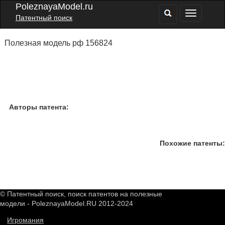
PoleznayaModel.ru
Патентный поиск
Полезная модель рф 156824
Авторы патента:
Похожие патенты:
© Патентный поиск, поиск патентов на полезные
модели - PoleznayaModel.RU 2012-2024
Игромания