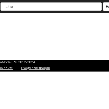
Н
yaModel.RU 2012-2024
на сайте
Вход/Регистрация