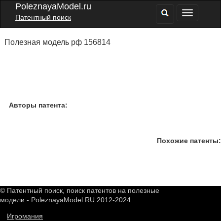
PoleznayaModel.ru
Патентный поиск
Полезная модель рф 156814
Авторы патента:
Похожие патенты:
© Патентный поиск, поиск патентов на полезные
модели - PoleznayaModel.RU 2012-2024
Игромания