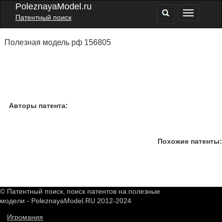
PoleznayaModel.ru
Патентный поиск
Полезная модель рф 156805
Авторы патента:
Похожие патенты:
© Патентный поиск, поиск патентов на полезные
модели - PoleznayaModel.RU 2012-2024
Игромания