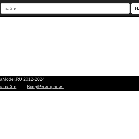
Н
yaModel.RU 2012-2024
на сайте
Вход/Регистрация