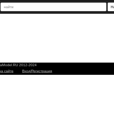
Н
yaModel.RU 2012-2024
на сайте
Вход/Регистрация