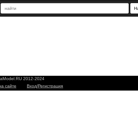
Н
yaModel.RU 2012-2024
на сайте
Вход/Регистрация