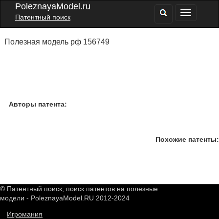
PoleznayaModel.ru
Патентный поиск
Полезная модель рф 156749
Авторы патента:
Похожие патенты:
© Патентный поиск, поиск патентов на полезные
модели - PoleznayaModel.RU 2012-2024
Игромания