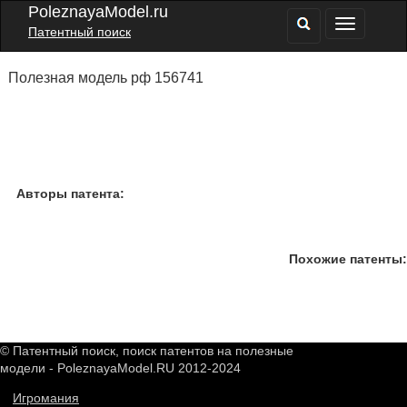
PoleznayaModel.ru
Патентный поиск
Полезная модель рф 156741
Авторы патента:
Похожие патенты:
© Патентный поиск, поиск патентов на полезные
модели - PoleznayaModel.RU 2012-2024
Игромания