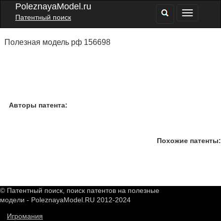
PoleznayaModel.ru
Патентный поиск
Полезная модель рф 156698
Авторы патента:
Похожие патенты:
© Патентный поиск, поиск патентов на полезные
модели - PoleznayaModel.RU 2012-2024
Игромания