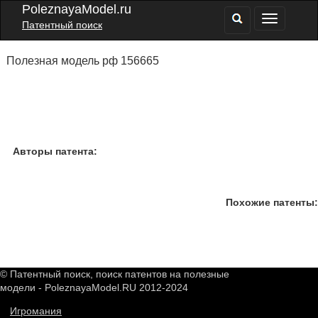
PoleznayaModel.ru
Патентный поиск
Полезная модель рф 156665
Авторы патента:
Похожие патенты:
© Патентный поиск, поиск патентов на полезные
модели - PoleznayaModel.RU 2012-2024
Игромания