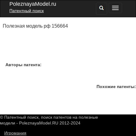
PoleznayaModel.ru
Патентный поиск
Полезная модель рф 156664
Авторы патента:
Похожие патенты:
© Патентный поиск, поиск патентов на полезные
модели - PoleznayaModel.RU 2012-2024
Игромания