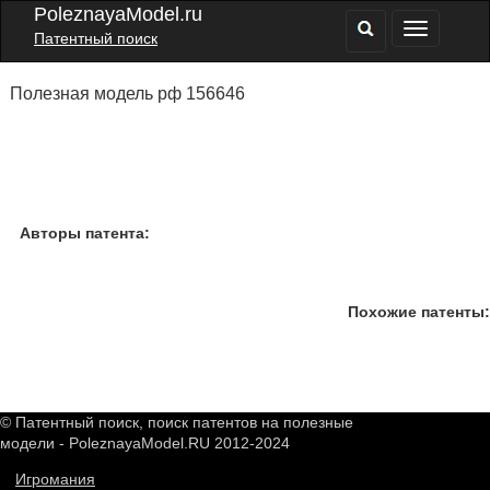
PoleznayaModel.ru
Патентный поиск
Полезная модель рф 156646
Авторы патента:
Похожие патенты:
© Патентный поиск, поиск патентов на полезные
модели - PoleznayaModel.RU 2012-2024
Игромания