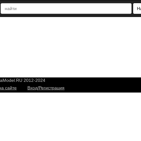
Н
yaModel.RU 2012-2024
на сайте
Вход/Регистрация