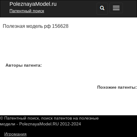
PoleznayaModel.ru
Патентный поиск
Полезная модель рф 156628
Авторы патента:
Похожие патенты:
© Патентный поиск, поиск патентов на полезные
модели - PoleznayaModel.RU 2012-2024
Игромания