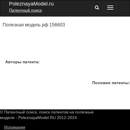
PoleznayaModel.ru
Патентный поиск
Полезная модель рф 156603
Авторы патента:
Похожие патенты:
© Патентный поиск, поиск патентов на полезные
модели - PoleznayaModel.RU 2012-2024
Игромания