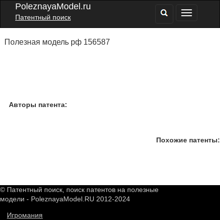
PoleznayaModel.ru
Патентный поиск
Полезная модель рф 156587
Авторы патента:
Похожие патенты:
© Патентный поиск, поиск патентов на полезные
модели - PoleznayaModel.RU 2012-2024
Игромания