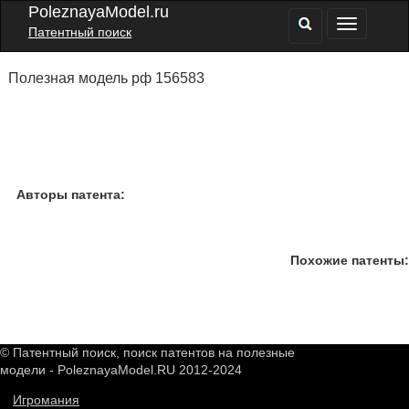
PoleznayaModel.ru
Патентный поиск
Полезная модель рф 156583
Авторы патента:
Похожие патенты:
© Патентный поиск, поиск патентов на полезные
модели - PoleznayaModel.RU 2012-2024
Игромания