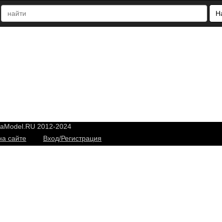
Н
yaModel.RU 2012-2024
на сайте
Вход/Регистрация