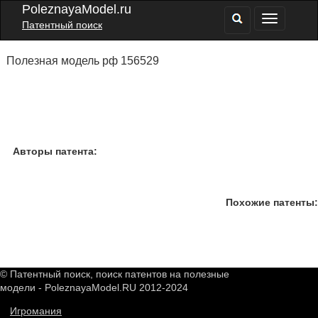
PoleznayaModel.ru
Патентный поиск
Полезная модель рф 156529
Авторы патента:
Похожие патенты:
© Патентный поиск, поиск патентов на полезные
модели - PoleznayaModel.RU 2012-2024
Игромания