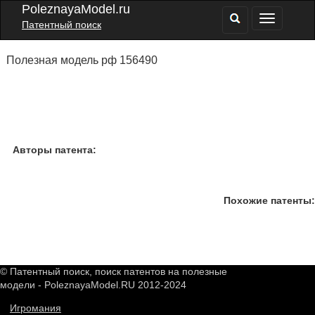
PoleznayaModel.ru
Патентный поиск
Полезная модель рф 156490
Авторы патента:
Похожие патенты:
© Патентный поиск, поиск патентов на полезные
модели - PoleznayaModel.RU 2012-2024
Игромания