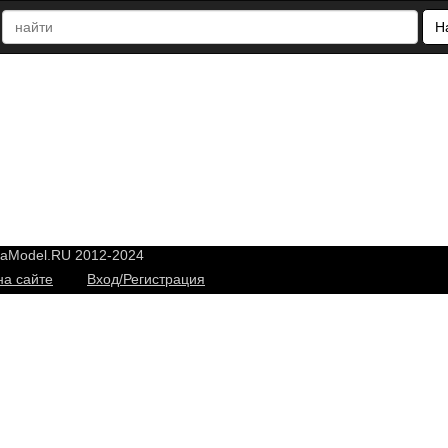
Н
yaModel.RU 2012-2024
на сайте
Вход/Регистрация