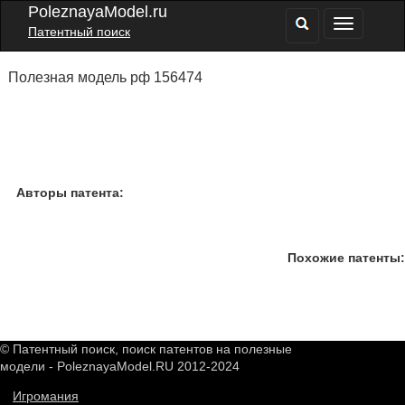
PoleznayaModel.ru
Патентный поиск
Полезная модель рф 156474
Авторы патента:
Похожие патенты:
© Патентный поиск, поиск патентов на полезные
модели - PoleznayaModel.RU 2012-2024
Игромания