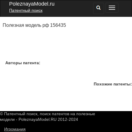
PoleznayaModel.ru
Патентный поиск
Полезная модель рф 156435
Авторы патента:
Похожие патенты:
© Патентный поиск, поиск патентов на полезные
модели - PoleznayaModel.RU 2012-2024
Игромания