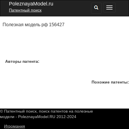
PoleznayaModel.ru
Патентный поиск
Полезная модель рф 156427
Авторы патента:
Похожие патенты:
© Патентный поиск, поиск патентов на полезные
модели - PoleznayaModel.RU 2012-2024
Игромания