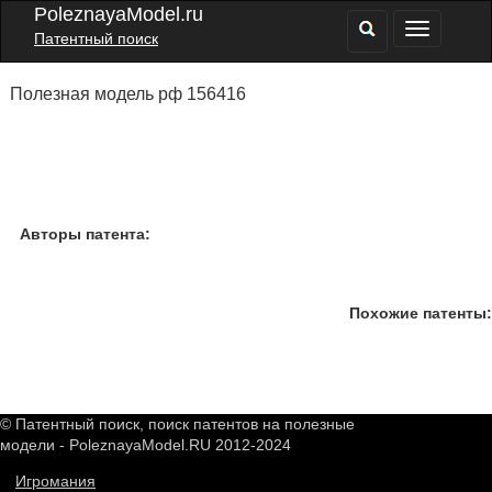
PoleznayaModel.ru
Патентный поиск
Полезная модель рф 156416
Авторы патента:
Похожие патенты:
© Патентный поиск, поиск патентов на полезные
модели - PoleznayaModel.RU 2012-2024
Игромания