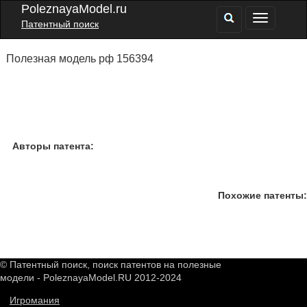
PoleznayaModel.ru
Патентный поиск
Полезная модель рф 156394
Авторы патента:
Похожие патенты:
© Патентный поиск, поиск патентов на полезные
модели - PoleznayaModel.RU 2012-2024
Игромания