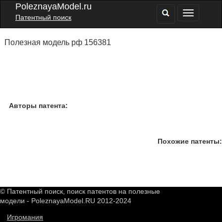
PoleznayaModel.ru
Патентный поиск
Полезная модель рф 156381
Авторы патента:
Похожие патенты:
© Патентный поиск, поиск патентов на полезные
модели - PoleznayaModel.RU 2012-2024
Игромания