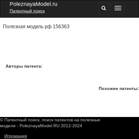
PoleznayaModel.ru
Патентный поиск
Полезная модель рф 156363
Авторы патента:
Похожие патенты:
© Патентный поиск, поиск патентов на полезные
модели - PoleznayaModel.RU 2012-2024
Игромания