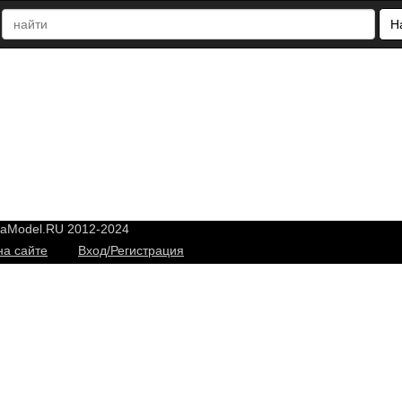
Н
yaModel.RU 2012-2024
на сайте
Вход/Регистрация