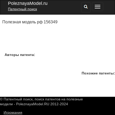
PoleznayaModel.ru
Патентный поиск
Полезная модель рф 156349
Авторы патента:
Похожие патенты:
© Патентный поиск, поиск патентов на полезные
модели - PoleznayaModel.RU 2012-2024
Игромания