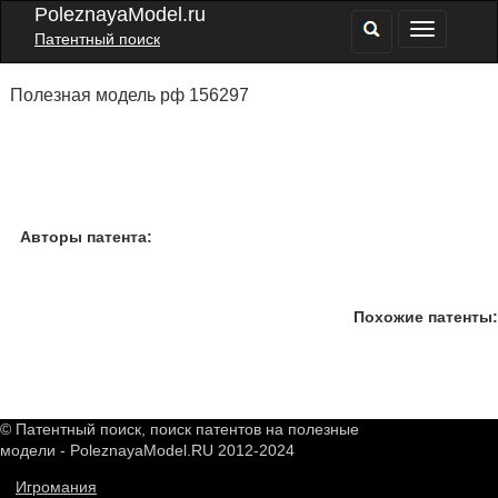
PoleznayaModel.ru
Патентный поиск
Полезная модель рф 156297
Авторы патента:
Похожие патенты:
© Патентный поиск, поиск патентов на полезные
модели - PoleznayaModel.RU 2012-2024
Игромания