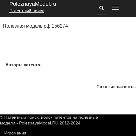
PoleznayaModel.ru
Патентный поиск
Полезная модель рф 156274
Авторы патента:
Похожие патенты:
© Патентный поиск, поиск патентов на полезные
модели - PoleznayaModel.RU 2012-2024
Игромания