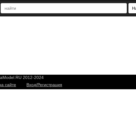
Н
yaModel.RU 2012-2024
на сайте
Вход/Регистрация